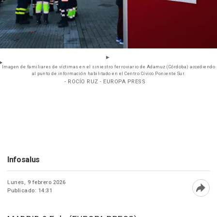
Imagen de familiares de víctimas en el siniestro ferroviario de Adamuz (Córdoba) accediendo
al punto de información habilitado en el Centro Cívico Poniente Sur.
- ROCÍO RUZ - EUROPA PRESS
Infosalus
Lunes, 9 febrero 2026
Publicado: 14:31
Abri