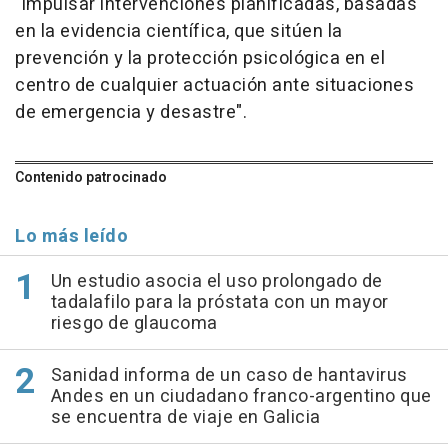
"impulsar intervenciones planificadas, basadas
en la evidencia científica, que sitúen la
prevención y la protección psicológica en el
centro de cualquier actuación ante situaciones
de emergencia y desastre".
Contenido patrocinado
Lo más leído
Un estudio asocia el uso prolongado de
tadalafilo para la próstata con un mayor
riesgo de glaucoma
Sanidad informa de un caso de hantavirus
Andes en un ciudadano franco-argentino que
se encuentra de viaje en Galicia