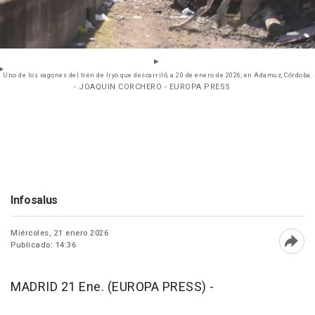
Uno de los vagones del tren de Iryo que descarriló, a 20 de enero de 2026, en Adamuz, Córdoba.
- JOAQUIN CORCHERO - EUROPA PRESS
Infosalus
Miércoles, 21 enero 2026
Publicado: 14:36
Abri
MADRID 21 Ene. (EUROPA PRESS) -