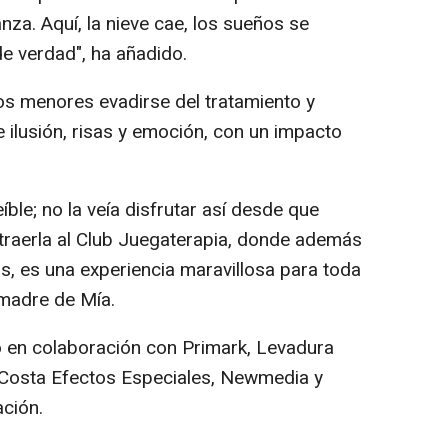
nza. Aquí, la nieve cae, los sueños se
de verdad", ha añadido.
los menores evadirse del tratamiento y
 ilusión, risas y emoción, con un impacto
eíble; no la veía disfrutar así desde que
raerla al Club Juegaterapia, donde además
s, es una experiencia maravillosa para toda
, madre de Mía.
bo en colaboración con Primark, Levadura
 Costa Efectos Especiales, Newmedia y
ción.