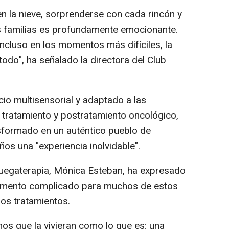
 en la nieve, sorprenderse con cada rincón y
 familias es profundamente emocionante.
ncluso en los momentos más difíciles, la
odo", ha señalado la directora del Club
io multisensorial y adaptado a las
 tratamiento y postratamiento oncológico,
sformado en un auténtico pueblo de
iños una "experiencia inolvidable".
Juegaterapia, Mónica Esteban, ha expresado
omento complicado para muchos de estos
los tratamientos.
mos que la vivieran como lo que es: una