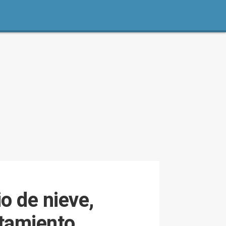
o de nieve,
atamiento