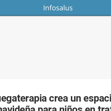
egaterapia crea un espaci
navideña para niños en tr