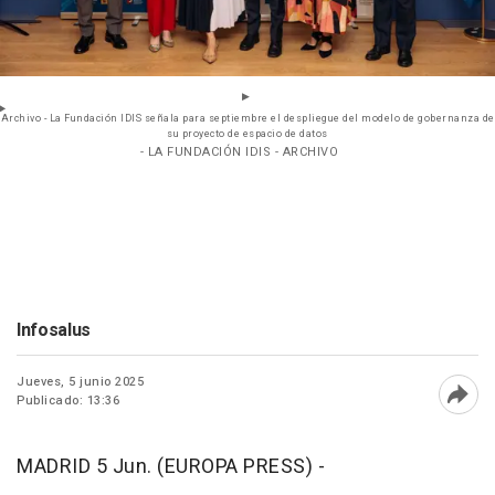
Archivo - La Fundación IDIS señala para septiembre el despliegue del modelo de gobernanza de
su proyecto de espacio de datos
- LA FUNDACIÓN IDIS - ARCHIVO
Infosalus
Jueves, 5 junio 2025
Publicado: 13:36
Abri
MADRID 5 Jun. (EUROPA PRESS) -