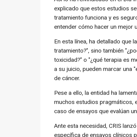
explicado que estos estudios se
tratamiento funciona y es segur
entender cómo hacer un mejor u
En esta línea, ha detallado que 
tratamiento?", sino también "¿p
toxicidad?" o "¿qué terapia es m
a su juicio, pueden marcar una 
de cáncer.
Pese a ello, la entidad ha lamen
muchos estudios pragmáticos, e
caso de ensayos que evalúan una
Ante esta necesidad, CRIS lanzó
específica de ensayos clínicos p