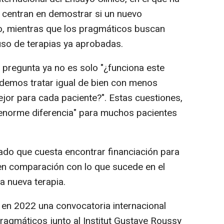
 centran en demostrar si un nuevo
o, mientras que los pragmáticos buscan
so de terapias ya aprobadas.
la pregunta ya no es solo "¿funciona este
odemos tratar igual de bien con menos
ejor para cada paciente?". Estas cuestiones,
"enorme diferencia" para muchos pacientes
tado que cuesta encontrar financiación para
n comparación con lo que sucede en el
 nueva terapia.
 en 2022 una convocatoria internacional
ragmáticos junto al Institut Gustave Roussy