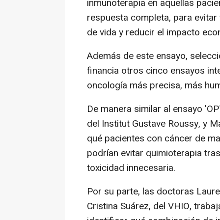
inmunoterapia en aquellas pacie
respuesta completa, para evitar 
de vida y reducir el impacto eco
Además de este ensayo, selecci
financia otros cinco ensayos in
oncología más precisa, más hum
De manera similar al ensayo 'OP
del Institut Gustave Roussy, y M
qué pacientes con cáncer de ma
podrían evitar quimioterapia tras
toxicidad innecesaria.
Por su parte, las doctoras Laure
Cristina Suárez, del VHIO, trab