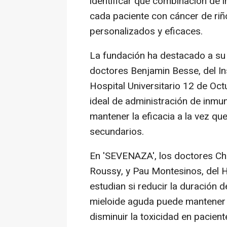
identificar qué combinación de
cada paciente con cáncer de ri
personalizados y eficaces.
La fundación ha destacado a su v
doctores Benjamin Besse, del Ins
Hospital Universitario 12 de Oct
ideal de administración de inmu
mantener la eficacia a la vez q
secundarios.
En 'SEVENAZA', los doctores Chri
Roussy, y Pau Montesinos, del Ho
estudian si reducir la duración
mieloide aguda puede mantener la
disminuir la toxicidad en pacient