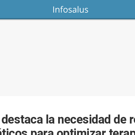
destaca la necesidad de r
icos para optimizar terap