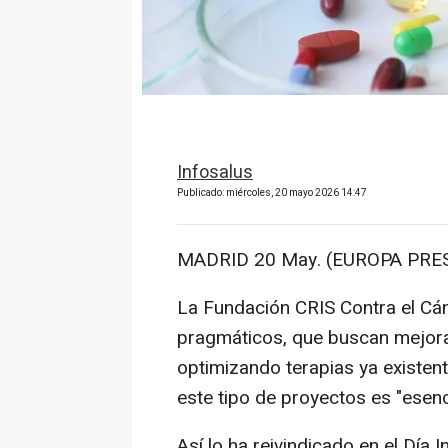
Infosalus
Publicado: miércoles, 20 mayo 2026 14:47
MADRID 20 May. (EUROPA PRES
La Fundación CRIS Contra el Cán
pragmáticos, que buscan mejorar
optimizando terapias ya existent
este tipo de proyectos es "esenci
Así lo ha reivindicado en el Día 