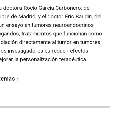
a doctora Rocío García Carbonero, del
ubre de Madrid, y el doctor Eric Baudin, del
n un ensayo en tumores neuroendocrinos
oligandos, tratamientos que funcionan como
 radiación directamente al tumor en tumores
los investigadores es reducir efectos
orar la personalización terapéutica.
 temas