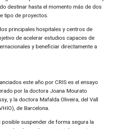
uido destinar hasta el momento más de dos
te tipo de proyectos.
 los principales hospitales y centros de
bjetivo de acelerar estudios capaces de
ternacionales y beneficiar directamente a
anciados este año por CRIS es el ensayo
derado por la doctora Joana Mourato
sy, y la doctora Mafalda Oliveira, del Vall
(VHIO), de Barcelona.
s posible suspender de forma segura la