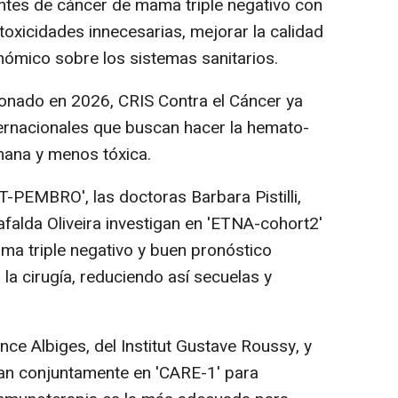
ntes de cáncer de mama triple negativo con
toxicidades innecesarias, mejorar la calidad
nómico sobre los sistemas sanitarios.
onado en 2026, CRIS Contra el Cáncer ya
ternacionales que buscan hacer la hemato-
ana y menos tóxica.
T-PEMBRO', las doctoras Barbara Pistilli,
afalda Oliveira investigan en 'ETNA-cohort2'
ma triple negativo y buen pronóstico
 la cirugía, reduciendo así secuelas y
nce Albiges, del Institut Gustave Roussy, y
ajan conjuntamente en 'CARE-1' para