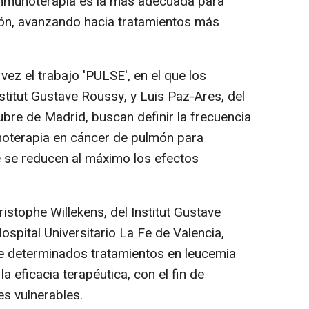
 inmunoterapia es la más adecuada para
ñón, avanzando hacia tratamientos más
ez el trabajo 'PULSE', en el que los
titut Gustave Roussy, y Luis Paz-Ares, del
ubre de Madrid, buscan definir la frecuencia
noterapia en cáncer de pulmón para
ue se reducen al máximo los efectos
stophe Willekens, del Institut Gustave
spital Universitario La Fe de Valencia,
 de determinados tratamientos en leucemia
 eficacia terapéutica, con el fin de
es vulnerables.