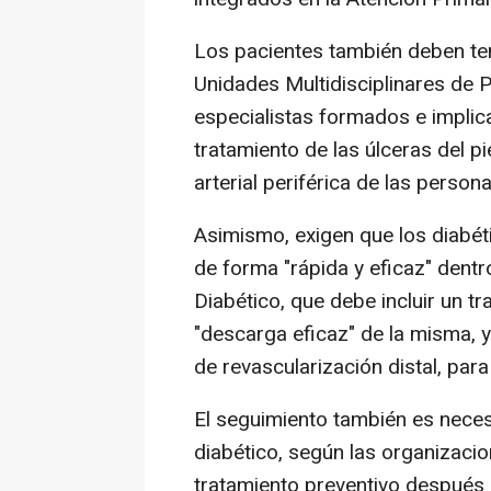
Los pacientes también deben ten
Unidades Multidisciplinares de P
especialistas formados e implica
tratamiento de las úlceras del p
arterial periférica de las person
Asimismo, exigen que los diabét
de forma "rápida y eficaz" dentr
Diabético, que debe incluir un tr
"descarga eficaz" de la misma, y
de revascularización distal, par
El seguimiento también es necesa
diabético, según las organizacio
tratamiento preventivo después 