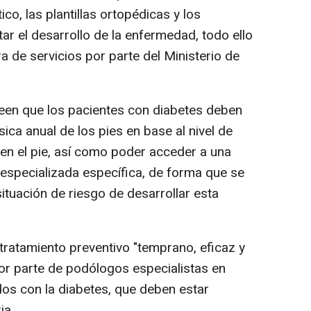
co, las plantillas ortopédicas y los
tar el desarrollo de la enfermedad, todo ello
ra de servicios por parte del Ministerio de
en que los pacientes con diabetes deben
sica anual de los pies en base al nivel de
 en el pie, así como poder acceder a una
 especializada específica, de forma que se
ituación de riesgo de desarrollar esta
atamiento preventivo "temprano, eficaz y
por parte de podólogos especialistas en
os con la diabetes, que deben estar
ia.