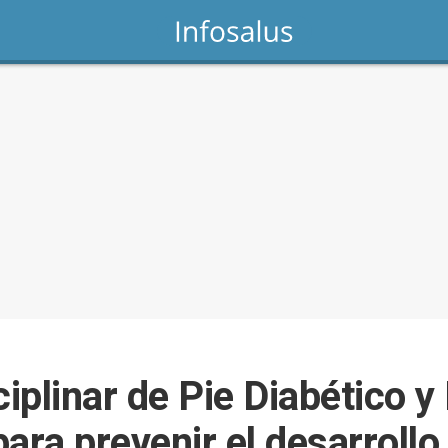
ciplinar de Pie Diabético 
ara prevenir el desarrollo 