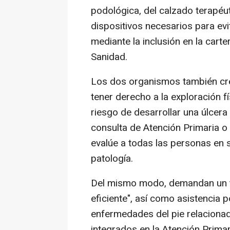
podológica, del calzado terapéuti
dispositivos necesarios para evi
mediante la inclusión en la carte
Sanidad.
Los dos organismos también cre
tener derecho a la exploración fí
riesgo de desarrollar una úlcera
consulta de Atención Primaria o
evalúe a todas las personas en s
patología.
Del mismo modo, demandan un tr
eficiente", así como asistencia 
enfermedades del pie relacionad
integrados en la Atención Primar