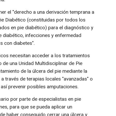
er el "derecho a una derivación temprana a
ie Diabético (constituidas por todos los
dos en pie diabético) para el diagnóstico y
ie diabético, infecciones y enfermedad
as con diabetes".
icos necesitan acceder a los tratamientos
o de una Unidad Multidisciplinar de Pie
atamiento de la úlcera del pie mediante la
 a través de terapias locales "avanzadas" o
a así prevenir posibles amputaciones.
rio por parte de especialistas en pie
nes, para que se pueda aplicar un
de haber conseguido cerrar una úlcera y