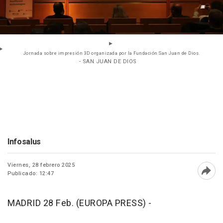
Jornada sobre impresión 3D organizada por la Fundación San Juan de Dios.
- SAN JUAN DE DIOS
Infosalus
Viernes, 28 febrero 2025
Publicado: 12:47
Abri
MADRID 28 Feb. (EUROPA PRESS) -