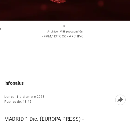
Archivo - VIH, propagación
- FPM/ ISTOCK - ARCHIVO
Infosalus
Lunes, 1 diciembre 2025
Publicado: 13:49
Abri
MADRID 1 Dic. (EUROPA PRESS) -