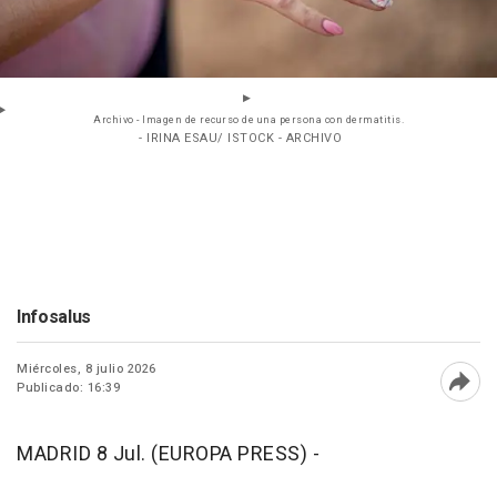
Archivo - Imagen de recurso de una persona con dermatitis.
- IRINA ESAU/ ISTOCK - ARCHIVO
Infosalus
Miércoles, 8 julio 2026
Publicado: 16:39
Abri
MADRID 8 Jul. (EUROPA PRESS) -