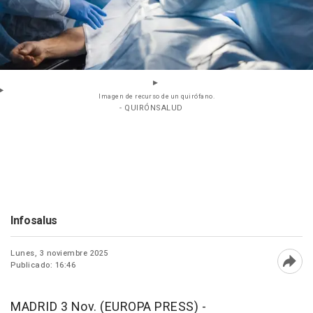
Imagen de recurso de un quirófano.
- QUIRÓNSALUD
Infosalus
Lunes, 3 noviembre 2025
Publicado: 16:46
Abri
MADRID 3 Nov. (EUROPA PRESS) -