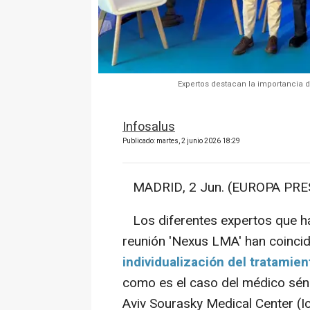
Expertos destacan la importancia d
Infosalus
Publicado: martes, 2 junio 2026 18:29
MADRID, 2 Jun. (EUROPA PRES
Los diferentes expertos que han
reunión 'Nexus LMA' han coincid
individualización del tratamie
como es el caso del médico sénio
Aviv Sourasky Medical Center (Ic