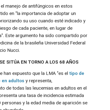
 el manejo de antifúngicos en estos
stido en "la importancia de adoptar un
 priorizando su uso cuando esté indicado y
 riesgo de cada paciente, en lugar de
a". Este argumento ha sido compartido por
dicina de la brasileña Universidad Federal
cio Nucci.
 SE SITÚA EN TORNO A LOS 68 AÑOS
e han expuesto que la LMA "es el
tipo de
 en adultos
y representa,
to de todas las leucemias en adultos en el
presenta una tasa de incidencia estimada
 personas y la edad media de aparición se