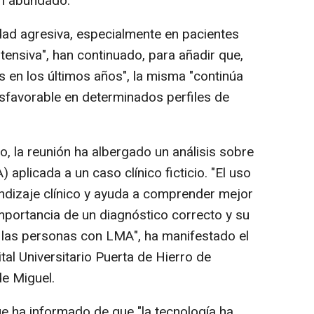
an abundado.
ad agresiva, especialmente en pacientes
tensiva", han continuado, para añadir que,
 en los últimos años", la misma "continúa
sfavorable en determinados perfiles de
 la reunión ha albergado un análisis sobre
IA) aplicada a un caso clínico ficticio. "El uso
endizaje clínico y ayuda a comprender mejor
importancia de un diagnóstico correcto y su
e las personas con LMA", ha manifestado el
al Universitario Puerta de Hierro de
e Miguel.
ue ha informado de que "la tecnología ha