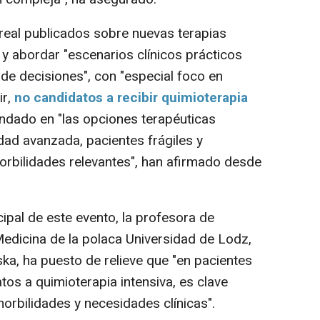
real publicados sobre nuevas terapias
 y abordar "escenarios clínicos prácticos
de decisiones", con "especial foco en
ir,
no candidatos a recibir quimioterapia
ondado en "las opciones terapéuticas
dad avanzada, pacientes frágiles y
rbilidades relevantes", han afirmado desde
ipal de este evento, la profesora de
edicina de la polaca Universidad de Lodz,
a, ha puesto de relieve que "en pacientes
s a quimioterapia intensiva, es clave
orbilidades y necesidades clínicas".