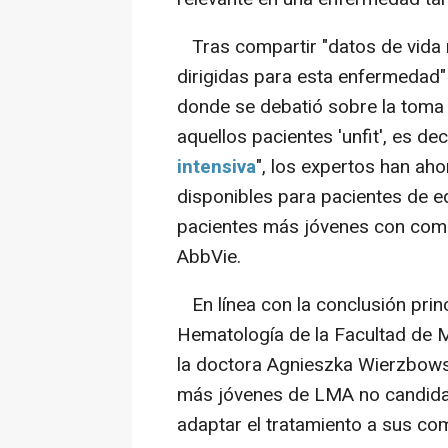
Tras compartir "datos de vida 
dirigidas para esta enfermedad"
donde se debatió sobre la toma 
aquellos pacientes 'unfit', es dec
intensiva
", los expertos han ah
disponibles para pacientes de e
pacientes más jóvenes con como
AbbVie.
En línea con la conclusión princ
Hematología de la Facultad de M
la doctora Agnieszka Wierzbowsk
más jóvenes de LMA no candidato
adaptar el tratamiento a sus com