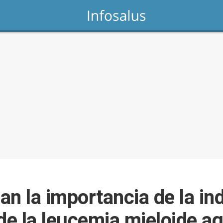
n la importancia de la ind
 de la leucemia mieloide a