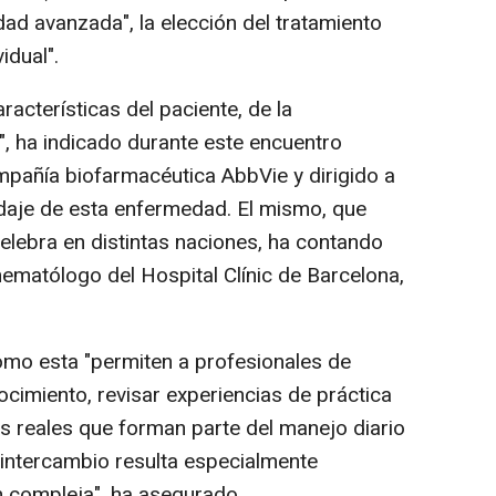
ad avanzada", la elección del tratamiento
idual".
acterísticas del paciente, de la
", ha indicado durante este encuentro
pañía biofarmacéutica AbbVie y dirigido a
rdaje de esta enfermedad. El mismo, que
elebra en distintas naciones, ha contando
hematólogo del Hospital Clínic de Barcelona,
como esta "permiten a profesionales de
cimiento, revisar experiencias de práctica
os reales que forman parte del manejo diario
 intercambio resulta especialmente
n compleja", ha asegurado.