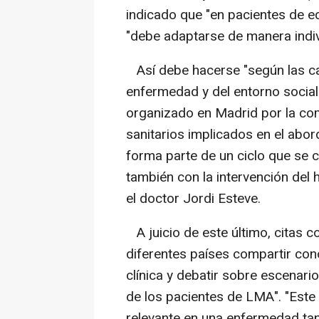
indicado que "en pacientes de ed
"debe adaptarse de manera indiv
Así debe hacerse "según las car
enfermedad y del entorno social
organizado en Madrid por la com
sanitarios implicados en el abo
forma parte de un ciclo que se c
también con la intervención del 
el doctor Jordi Esteve.
A juicio de este último, citas 
diferentes países compartir cono
clínica y debatir sobre escenari
de los pacientes de LMA". "Este
relevante en una enfermedad ta