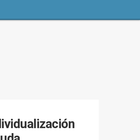
ividualización
guda