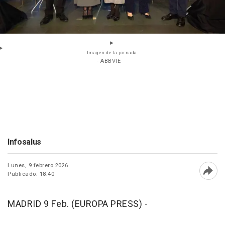
Imagen de la jornada.
- ABBVIE
Infosalus
Lunes, 9 febrero 2026
Publicado: 18:40
Abri
MADRID 9 Feb. (EUROPA PRESS) -