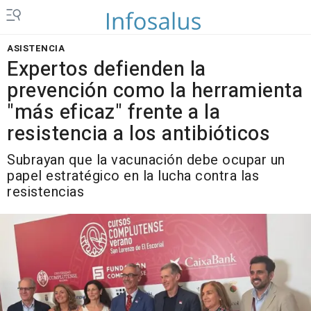
ASISTENCIA
Expertos defienden la
prevención como la herramienta
"más eficaz" frente a la
resistencia a los antibióticos
Subrayan que la vacunación debe ocupar un
papel estratégico en la lucha contra las
resistencias