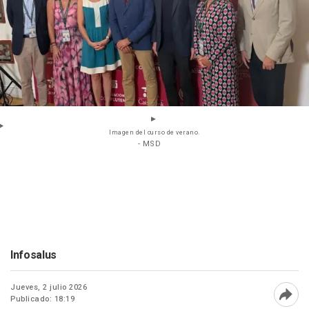
Imagen del curso de verano.
- MSD
Infosalus
Jueves, 2 julio 2026
Publicado: 18:19
Abri