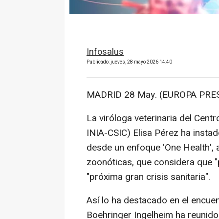
Infosalus
Publicado: jueves, 28 mayo 2026 14:40
MADRID 28 May. (EUROPA PRES
La viróloga veterinaria del Cent
INIA-CSIC) Elisa Pérez ha instado
desde un enfoque 'One Health', 
zoonóticas, que considera que "
"próxima gran crisis sanitaria".
Así lo ha destacado en el encuent
Boehringer Ingelheim ha reunido 