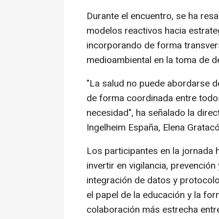
Durante el encuentro, se ha res
modelos reactivos hacia estrate
incorporando de forma transvers
medioambiental en la toma de d
"La salud no puede abordarse d
de forma coordinada entre todos
necesidad", ha señalado la dire
Ingelheim España, Elena Gratacó
Los participantes en la jornada 
invertir en vigilancia, prevenci
integración de datos y protocol
el papel de la educación y la fo
colaboración más estrecha entre