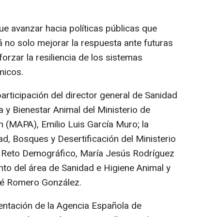
ue avanzar hacia políticas públicas que
rá no solo mejorar la respuesta ante futuras
forzar la resiliencia de los sistemas
micos.
articipación del director general de Sanidad
 y Bienestar Animal del Ministerio de
n (MAPA), Emilio Luis García Muro; la
ad, Bosques y Desertificación del Ministerio
el Reto Demográfico, María Jesús Rodríguez
nto del área de Sanidad e Higiene Animal y
sé Romero González.
entación de la Agencia Española de