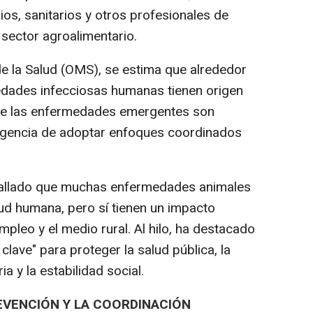
ios, sanitarios y otros profesionales de
 sector agroalimentario.
e la Salud (OMS), se estima que alrededor
edades infecciosas humanas tienen origen
o de las enfermedades emergentes son
urgencia de adoptar enfoques coordinados
etallado que muchas enfermedades animales
lud humana, pero sí tienen un impacto
empleo y el medio rural. Al hilo, ha destacado
clave" para proteger la salud pública, la
a y la estabilidad social.
EVENCIÓN Y LA COORDINACIÓN