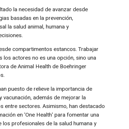
altado la necesidad de avanzar desde
gias basadas en la prevención,
al la salud animal, humana y
ecisiones.
esde compartimentos estancos. Trabajar
 los actores no es una opción, sino una
ctora de Animal Health de Boehringer
s.
han puesto de relieve la importancia de
ón y vacunación, además de mejorar la
os entre sectores. Asimismo, han destacado
rmación en 'One Health' para fomentar una
 los profesionales de la salud humana y