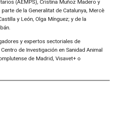
tarios (AEMPS), Cristina Muñoz Madero y
arte de la Generalitat de Catalunya, Mercè
Castilla y León, Olga Mínguez; y de la
bán.
gadores y expertos sectoriales de
 Centro de Investigación en Sanidad Animal
Complutense de Madrid, Visavet+ o