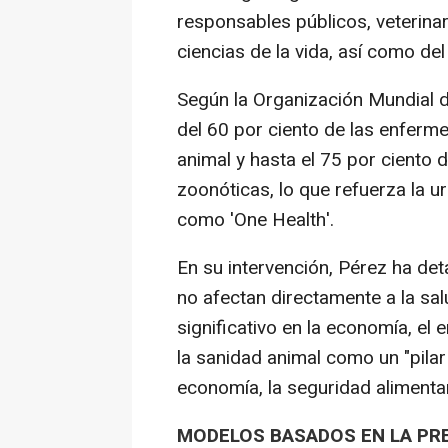
responsables públicos, veterinar
ciencias de la vida, así como del
Según la Organización Mundial d
del 60 por ciento de las enferm
animal y hasta el 75 por cient
zoonóticas, lo que refuerza la 
como 'One Health'.
En su intervención, Pérez ha d
no afectan directamente a la sa
significativo en la economía, el 
la sanidad animal como un "pilar 
economía, la seguridad alimentari
MODELOS BASADOS EN LA PR