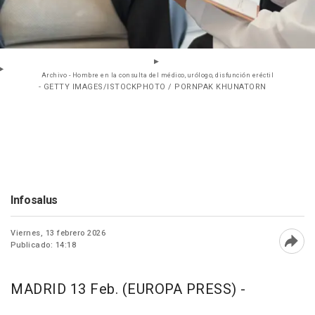
Archivo - Hombre en la consulta del médico, urólogo, disfunción eréctil
- GETTY IMAGES/ISTOCKPHOTO / PORNPAK KHUNATORN
Infosalus
Viernes, 13 febrero 2026
Publicado: 14:18
Abri
MADRID 13 Feb. (EUROPA PRESS) -