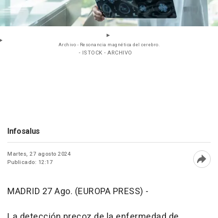
Archivo - Resonancia magnética del cerebro.
- ISTOCK - ARCHIVO
Infosalus
Martes, 27 agosto 2024
Publicado: 12:17
Abri
MADRID 27 Ago. (EUROPA PRESS) -
La detección precoz de la enfermedad de