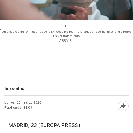
Un estudio español muestra que la IA puede predecir resultados en edema macular diabético
tras el tratamiento
- ABBVIE
Infosalus
Lunes, 23 marzo 2026
Publicado: 14:09
Abri
MADRID, 23 (EUROPA PRESS)