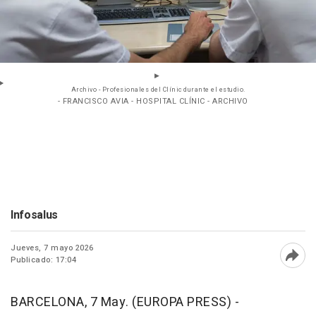
Archivo - Profesionales del Clínic durante el estudio.
- FRANCISCO AVIA - HOSPITAL CLÍNIC - ARCHIVO
Infosalus
Jueves, 7 mayo 2026
Publicado: 17:04
Abri
BARCELONA, 7 May. (EUROPA PRESS) -