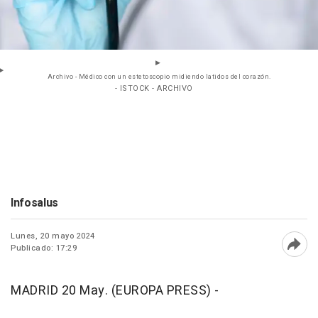
Archivo - Médico con un estetoscopio midiendo latidos del corazón.
- ISTOCK - ARCHIVO
Infosalus
Lunes, 20 mayo 2024
Publicado: 17:29
Abri
MADRID 20 May. (EUROPA PRESS) -