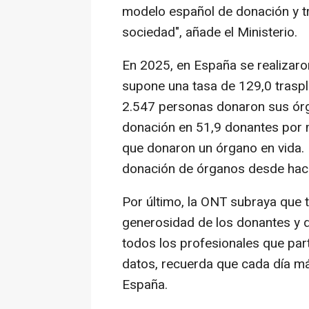
modelo español de donación y tr
sociedad", añade el Ministerio.
En 2025, en España se realizaro
supone una tasa de 129,0 traspla
2.547 personas donaron sus órgan
donación en 51,9 donantes por m
que donaron un órgano en vida. 
donación de órganos desde hac
Por último, la ONT subraya que t
generosidad de los donantes y de
todos los profesionales que par
datos, recuerda que cada día m
España.