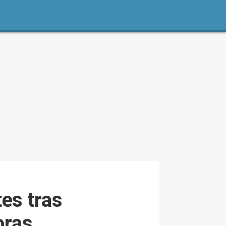
es tras
oras