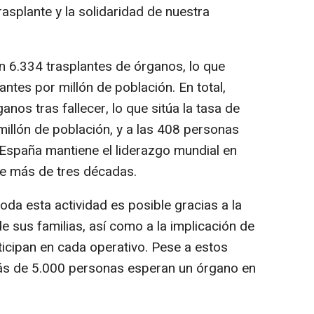
asplante y la solidaridad de nuestra
n 6.334 trasplantes de órganos, lo que
ntes por millón de población. En total,
os tras fallecer, lo que sitúa la tasa de
illón de población, y a las 408 personas
España mantiene el liderazgo mundial en
e más de tres décadas.
oda esta actividad es posible gracias a la
 sus familias, así como a la implicación de
ticipan en cada operativo. Pese a estos
ás de 5.000 personas esperan un órgano en