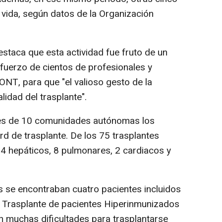
vida, según datos de la Organización
destaca que esta actividad fue fruto de un
sfuerzo de cientos de profesionales y
NT, para que "el valioso gesto de la
lidad del trasplante".
les de 10 comunidades autónomas los
d de trasplante. De los 75 trasplantes
14 hepáticos, 8 pulmonares, 2 cardiacos y
s se encontraban cuatro pacientes incluidos
l Trasplante de pacientes Hiperinmunizados
 muchas dificultades para trasplantarse