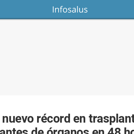
 nuevo récord en trasplant
nantes de órganos en 48 h