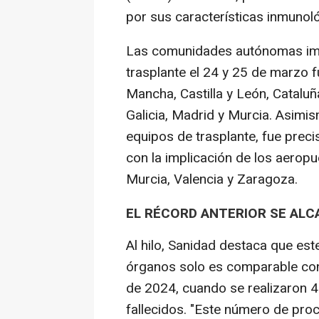
por sus características inmunol
Las comunidades autónomas impl
trasplante el 24 y 25 de marzo f
Mancha, Castilla y León, Catalu
Galicia, Madrid y Murcia. Asimis
equipos de trasplante, fue preci
con la implicación de los aerop
Murcia, Valencia y Zaragoza.
EL RÉCORD ANTERIOR SE ALCA
Al hilo, Sanidad destaca que est
órganos solo es comparable con e
de 2024, cuando se realizaron 
fallecidos. "Este número de pro