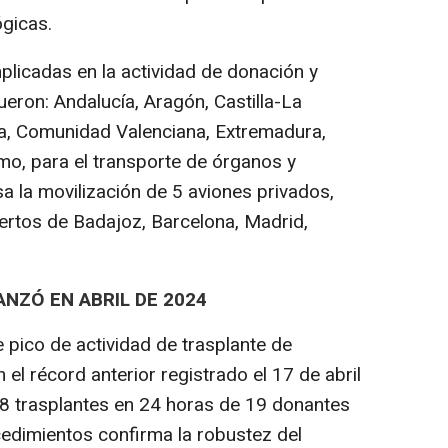
ógicas.
icadas en la actividad de donación y
ueron: Andalucía, Aragón, Castilla-La
ña, Comunidad Valenciana, Extremadura,
mo, para el transporte de órganos y
sa la movilización de 5 aviones privados,
uertos de Badajoz, Barcelona, Madrid,
NZÓ EN ABRIL DE 2024
e pico de actividad de trasplante de
l récord anterior registrado el 17 de abril
48 trasplantes en 24 horas de 19 donantes
cedimientos confirma la robustez del