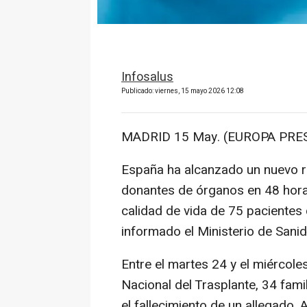
Infosalus
Publicado: viernes, 15 mayo 2026 12:08
MADRID 15 May. (EUROPA PRES
España ha alcanzado un nuevo ré
donantes de órganos en 48 horas
calidad de vida de 75 pacientes 
informado el Ministerio de Sanid
Entre el martes 24 y el miércole
Nacional del Trasplante, 34 fami
el fallecimiento de un allegado