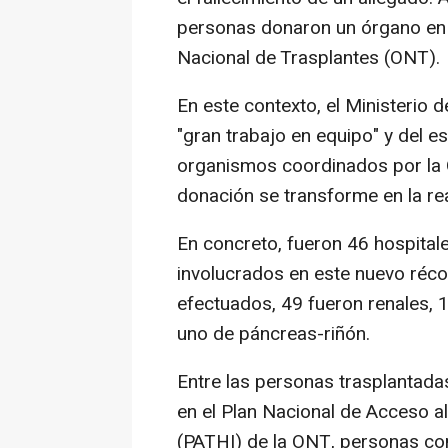
personas donaron un órgano en 
Nacional de Trasplantes (ONT).
En este contexto, el Ministerio 
"gran trabajo en equipo" y del e
organismos coordinados por la O
donación se transforme en la rea
En concreto, fueron 46 hospita
involucrados en este nuevo récor
efectuados, 49 fueron renales, 
uno de páncreas-riñón.
Entre las personas trasplantada
en el Plan Nacional de Acceso a
(PATHI) de la ONT, personas con