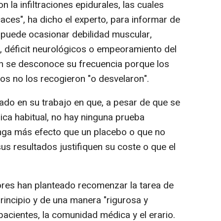
la infiltraciones epidurales, las cuales
ces", ha dicho el experto, para informar de
s puede ocasionar debilidad muscular,
, déficit neurológicos o empeoramiento del
ien se desconoce su frecuencia porque los
os no los recogieron "o desvelaron".
ado en su trabajo en que, a pesar de que se
nica habitual, no hay ninguna prueba
tenga más efecto que un placebo o que no
us resultados justifiquen su coste o que el
ores han planteado recomenzar la tarea de
principio y de una manera "rigurosa y
 pacientes, la comunidad médica y el erario.