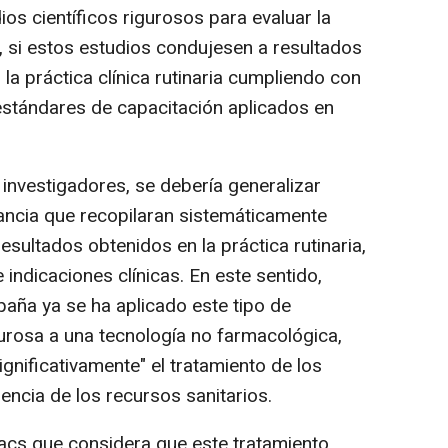
dios científicos rigurosos para evaluar la
 y, si estos estudios condujesen a resultados
n la práctica clínica rutinaria cumpliendo con
s estándares de capacitación aplicados en
investigadores, se debería generalizar
ncia que recopilaran sistemáticamente
esultados obtenidos en la práctica rutinaria,
e indicaciones clínicas. En este sentido,
aña ya se ha aplicado este tipo de
urosa a una tecnología no farmacológica,
nificativamente" el tratamiento de los
iencia de los recursos sanitarios.
cs que considera que este tratamiento