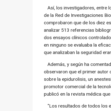
Así, los investigadores, entre
de la Red de Investigaciones Bi
comprobaron que de los diez est
analizar 513 referencias bibliog
dos ensayos clínicos controlados
en ninguno se evaluaba la eficac
que analizaban la seguridad er
Además, y según ha comentado K
observaron que el primer autor 
sobre la epidurolisis, un anestes
promotor comercial de la tecnol
publicó en la revista médica que
"Los resultados de todos los e