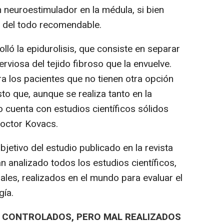
 neuroestimulador en la médula, si bien
o del todo recomendable.
ló la epidurolisis, que consiste en separar
nerviosa del tejido fibroso que la envuelve.
 los pacientes que no tienen otra opción
sto que, aunque se realiza tanto en la
 cuenta con estudios científicos sólidos
doctor Kovacs.
etivo del estudio publicado en la revista
an analizado todos los estudios científicos,
ales, realizados en el mundo para evaluar el
gía.
S CONTROLADOS, PERO MAL REALIZADOS