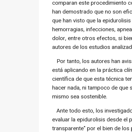
comparan este procedimiento con 
han demostrado que no son efica
que han visto que la epidurolisi
hemorragias, infecciones, apnea
dolor, entre otros efectos, si b
autores de los estudios analizad
Por tanto, los autores han avis
está aplicando en la práctica clí
científica de que esta técnica 
hacer nada, ni tampoco de que s
mismo sea sostenible.
Ante todo esto, los investigad
evaluar la epidurolisis desde el 
transparente" por el bien de los