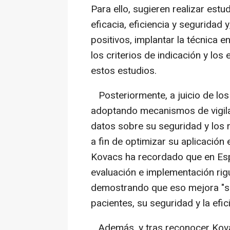
Para ello, sugieren realizar estu
eficacia, eficiencia y seguridad
positivos, implantar la técnica e
los criterios de indicación y lo
estos estudios.
Posteriormente, a juicio de los 
adoptando mecanismos de vigila
datos sobre su seguridad y los r
a fin de optimizar su aplicación 
Kovacs ha recordado que en Esp
evaluación e implementación rig
demostrando que eso mejora "sig
pacientes, su seguridad y la efic
Además, y tras reconocer Kova