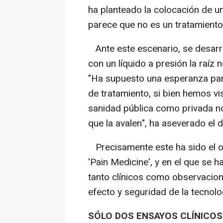
ha planteado la colocación de un
parece que no es un tratamient
Ante este escenario, se desarrol
con un líquido a presión la raíz 
"Ha supuesto una esperanza para
de tratamiento, si bien hemos vi
sanidad pública como privada no
que la avalen", ha aseverado el 
Precisamente este ha sido el obj
'Pain Medicine', y en el que se h
tanto clínicos como observacion
efecto y seguridad de la tecnolo
SÓLO DOS ENSAYOS CLÍNICO