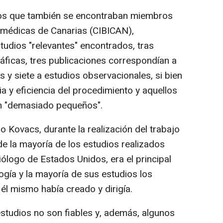
 los que también se encontraban miembros
omédicas de Canarias (CIBICAN),
udios "relevantes" encontrados, tras
ráficas, tres publicaciones correspondían a
 y siete a estudios observacionales, si bien
ia y eficiencia del procedimiento y aquellos
an "demasiado pequeños".
ovacs, durante la realización del trabajo
de la mayoría de los estudios realizados
iólogo de Estados Unidos, era el principal
ogía y la mayoría de sus estudios los
 él mismo había creado y dirigía.
studios no son fiables y, además, algunos