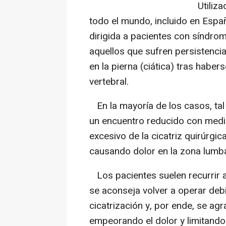
Utilizad
todo el mundo, incluido en Espa
dirigida a pacientes con síndrom
aquellos que sufren persistencia
en la pierna (ciática) tras hab
vertebral.
En la mayoría de los casos, tal
un encuentro reducido con medi
excesivo de la cicatriz quirúrgic
causando dolor en la zona lumbar
Los pacientes suelen recurrir a 
se aconseja volver a operar deb
cicatrización y, por ende, se agra
empeorando el dolor y limitando