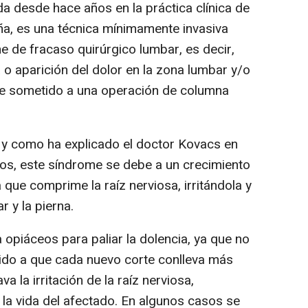
a desde hace años en la práctica clínica de
ña, es una técnica mínimamente invasiva
e de fracaso quirúrgico lumbar, es decir,
 o aparición del dolor en la zona lumbar y/o
erse sometido a una operación de columna
 y como ha explicado el doctor Kovacs en
os, este síndrome se debe a un crecimiento
a que comprime la raíz nerviosa, irritándola y
 y la pierna.
opiáceos para paliar la dolencia, ya que no
ido a que cada nuevo corte conlleva más
va la irritación de la raíz nerviosa,
 la vida del afectado. En algunos casos se