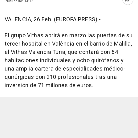
Publicado: 14:18
Abri
VALÈNCIA, 26 Feb. (EUROPA PRESS) -
El grupo Vithas abrirá en marzo las puertas de su
tercer hospital en València en el barrio de Malilla,
el Vithas Valencia Turia, que contará con 64
habitaciones individuales y ocho quirófanos y
una amplia cartera de especialidades médico-
quirúrgicas con 210 profesionales tras una
inversión de 71 millones de euros.