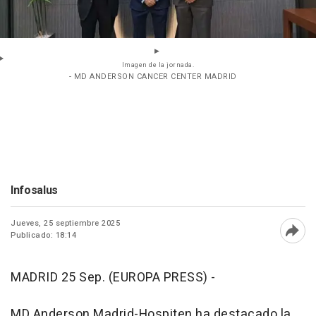
Imagen de la jornada.
- MD ANDERSON CANCER CENTER MADRID
Infosalus
Jueves, 25 septiembre 2025
Publicado: 18:14
Abri
MADRID 25 Sep. (EUROPA PRESS) -
MD Anderson Madrid-Hospiten ha destacado la