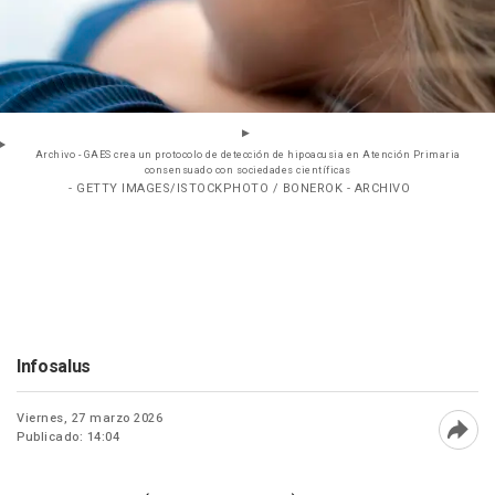
Archivo - GAES crea un protocolo de detección de hipoacusia en Atención Primaria
consensuado con sociedades científicas
- GETTY IMAGES/ISTOCKPHOTO / BONEROK - ARCHIVO
Infosalus
Viernes, 27 marzo 2026
Publicado: 14:04
Abri