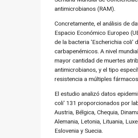
antimicrobianos (RAM).
Concretamente, el análisis de da
Espacio Económico Europeo (UE
de la bacteria 'Escherichia coli'
carbapenémicos. A nivel mundial,
mayor cantidad de muertes atribu
antimicrobianos, y el tipo espec
resistencia a múltiples fármacos
El estudio analizó datos epidemi
coli' 131 proporcionados por la
Austria, Bélgica, Chequia, Dinama
Alemania, Letonia, Lituania, Lu
Eslovenia y Suecia.