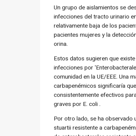
Un grupo de aislamientos se des
infecciones del tracto urinario
relativamente baja de los pacien
pacientes mujeres y la detecció
orina.
Estos datos sugieren que exist
infecciones por 'Enterobacteral
comunidad en la UE/EEE. Una may
carbapenémicos significaría que
consistentemente efectivos para
graves por E. coli .
Por otro lado, se ha observado 
stuartii resistente a carbapeném