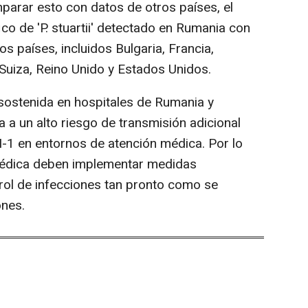
arar esto con datos de otros países, el
ico de 'P. stuartii' detectado en Rumania con
s países, incluidos Bulgaria, Francia,
 Suiza, Reino Unido y Estados Unidos.
sostenida en hospitales de Rumania y
 a un alto riesgo de transmisión adicional
M-1 en entornos de atención médica. Por lo
 médica deben implementar medidas
rol de infecciones tan pronto como se
ones.