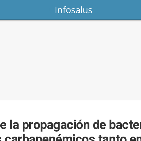
e la propagación de bacte
os carbapenémicos tanto e