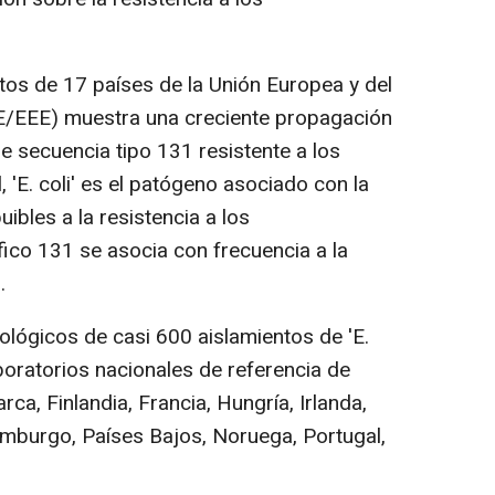
tos de 17 países de la Unión Europea y del
/EEE) muestra una creciente propagación
 de secuencia tipo 131 resistente a los
 'E. coli' es el patógeno asociado con la
ibles a la resistencia a los
ífico 131 se asocia con frecuencia a la
.
ológicos de casi 600 aislamientos de 'E.
boratorios nacionales de referencia de
rca, Finlandia, Francia, Hungría, Irlanda,
xemburgo, Países Bajos, Noruega, Portugal,