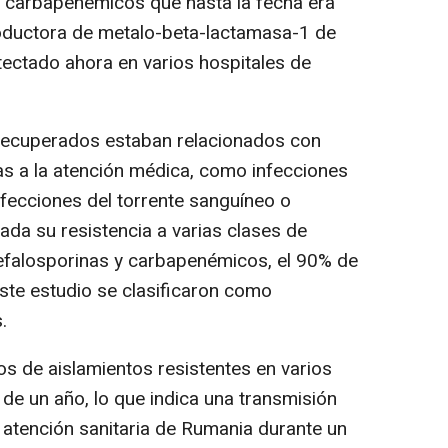
a carbapenémicos que hasta la fecha era
ductora de metalo-beta-lactamasa-1 de
ectado ahora en varios hospitales de
 recuperados estaban relacionados con
as a la atención médica, como infecciones
 infecciones del torrente sanguíneo o
Dada su resistencia a varias clases de
 cefalosporinas y carbapenémicos, el 90% de
este estudio se clasificaron como
.
pos de aislamientos resistentes en varios
 de un año, lo que indica una transmisión
 atención sanitaria de Rumania durante un