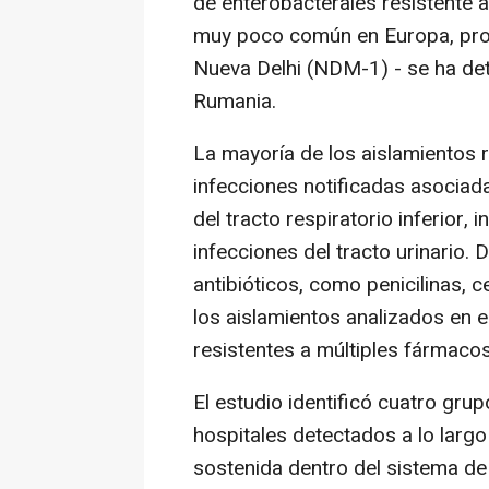
de enterobacterales resistente 
muy poco común en Europa, pro
Nueva Delhi (NDM-1) - se ha det
Rumania.
La mayoría de los aislamientos
infecciones notificadas asociad
del tracto respiratorio inferior,
infecciones del tracto urinario. 
antibióticos, como penicilinas,
los aislamientos analizados en 
resistentes a múltiples fármacos
El estudio identificó cuatro gru
hospitales detectados a lo largo
sostenida dentro del sistema de