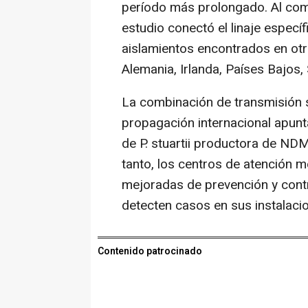
período más prolongado. Al comp
estudio conectó el linaje específ
aislamientos encontrados en otro
Alemania, Irlanda, Países Bajos,
La combinación de transmisión 
propagación internacional apunta
de P. stuartii productora de ND
tanto, los centros de atención
mejoradas de prevención y cont
detecten casos en sus instalaci
Contenido patrocinado