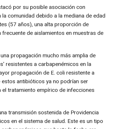
tacó por su posible asociación con
 en la comunidad debido a la mediana de edad
tes (57 años), una alta proporción de
n frecuente de aislamientos en muestras de
e una propagación mucho más amplia de
es' resistentes a carbapenémicos en la
or propagación de E. coli resistente a
 estos antibióticos ya no podrían ser
 el tratamiento empírico de infecciones
una transmisión sostenida de Providencia
icos en el sistema de salud. Este es un tipo