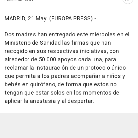
Publicado: 13:41
Abri
MADRID, 21 May. (EUROPA PRESS) -
Dos madres han entregado este miércoles en el
Ministerio de Sanidad las firmas que han
recogido en sus respectivas iniciativas, con
alrededor de 50.000 apoyos cada una, para
reclamar la instauración de un protocolo único
que permita a los padres acompañar a niños y
bebés en quirófano, de forma que estos no
tengan que estar solos en los momentos de
aplicar la anestesia y al despertar.