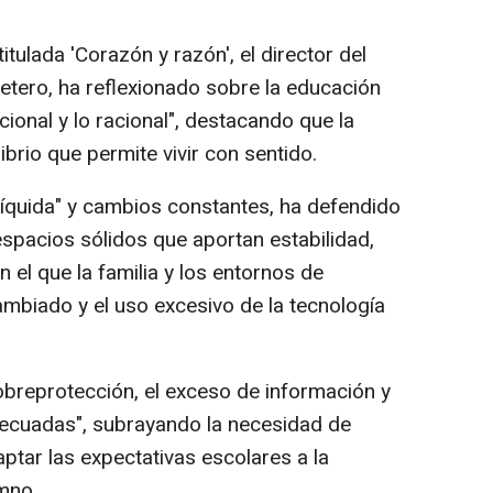
itulada 'Corazón y razón', el director del
retero, ha reflexionado sobre la educación
cional y lo racional", destacando que la
ibrio que permite vivir con sentido.
íquida" y cambios constantes, ha defendido
espacios sólidos que aportan estabilidad,
el que la familia y los entornos de
ambiado y el uso excesivo de la tecnología
obreprotección, el exceso de información y
decuadas", subrayando la necesidad de
aptar las expectativas escolares a la
mno.