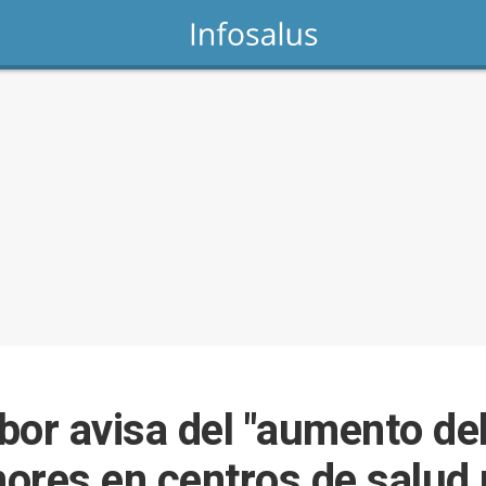
bor avisa del "aumento de
ores en centros de salud