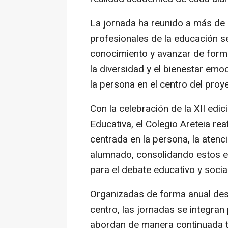
La jornada ha reunido a más de 
profesionales de la educación se
conocimiento y avanzar de forma
la diversidad y el bienestar emoc
la persona en el centro del proy
Con la celebración de la XII edi
Educativa, el Colegio Areteia r
centrada en la persona, la atenci
alumnado, consolidando estos e
para el debate educativo y social
Organizadas de forma anual des
centro, las jornadas se integra
abordan de manera continuada te