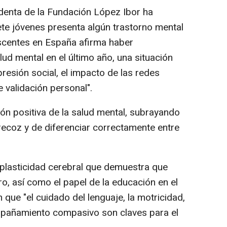
identa de la Fundación López Ibor ha
ete jóvenes presenta algún trastorno mental
scentes en España afirma haber
d mental en el último año, una situación
resión social, el impacto de las redes
e validación personal".
ón positiva de la salud mental, subrayando
recoz y de diferenciar correctamente entre
 plasticidad cerebral que demuestra que
, así como el papel de la educación en el
n que "el cuidado del lenguaje, la motricidad,
ompañamiento compasivo son claves para el