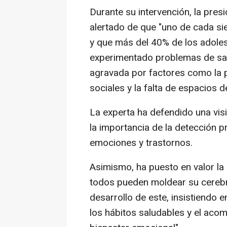
Durante su intervención, la pres
alertado de que "uno de cada si
y que más del 40% de los adole
experimentado problemas de salu
agravada por factores como la p
sociales y la falta de espacios d
La experta ha defendido una visi
la importancia de la detección p
emociones y trastornos.
Asimismo, ha puesto en valor la
todos pueden moldear su cerebro
desarrollo de este, insistiendo e
los hábitos saludables y el ac