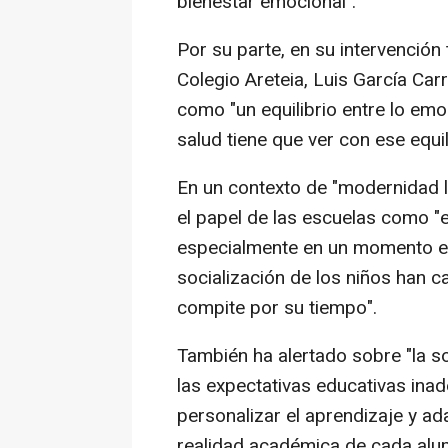
bienestar emocional".
Por su parte, en su intervención t
Colegio Areteia, Luis García Car
como "un equilibrio entre lo emo
salud tiene que ver con ese equil
En un contexto de "modernidad l
el papel de las escuelas como "
especialmente en un momento en 
socialización de los niños han c
compite por su tiempo".
También ha alertado sobre "la s
las expectativas educativas ina
personalizar el aprendizaje y ad
realidad académica de cada alu