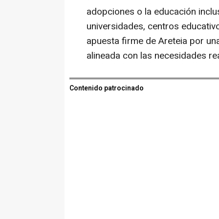
adopciones o la educación inclus
universidades, centros educativo
apuesta firme de Areteia por una
alineada con las necesidades real
Contenido patrocinado