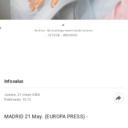
Archivo - Dermatólogo examinando lunares.
- ISTOCK - ARCHIVO
Infosalus
Jueves, 21 mayo 2026
Publicado: 12:12
Abri
MADRID 21 May. (EUROPA PRESS) -