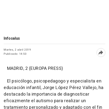
Infosalus
Martes, 2 abril 2019
Publicado: 14:50
Abri
MADRID, 2 (EUROPA PRESS)
El psicólogo, psicopedagogo y especialista en
educación infantil, Jorge López Pérez Vallejo, ha
destacado la importancia de diagnosticar
eficazmente el autismo para realizar un
tratamiento personalizado y adaptado con el fin