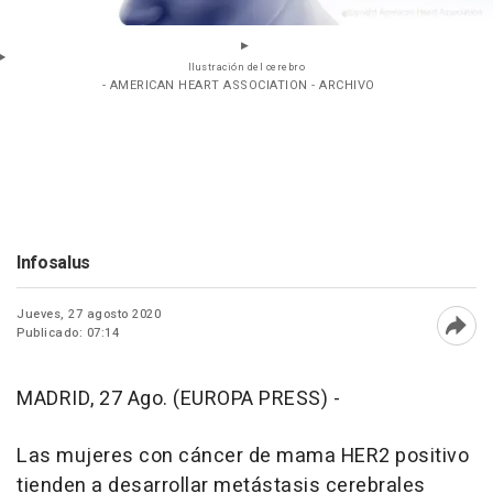
Ilustración del cerebro
- AMERICAN HEART ASSOCIATION - ARCHIVO
Infosalus
Jueves, 27 agosto 2020
Publicado: 07:14
Abri
MADRID, 27 Ago. (EUROPA PRESS) -
Las mujeres con cáncer de mama HER2 positivo
tienden a desarrollar metástasis cerebrales