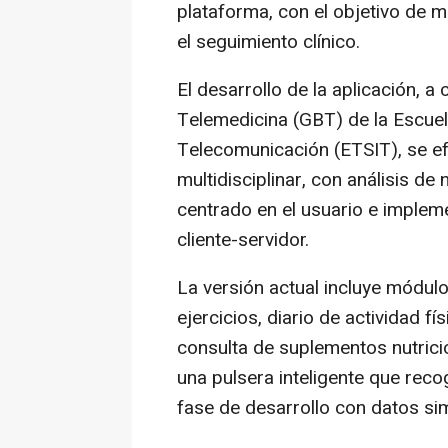
plataforma, con el objetivo de me
el seguimiento clínico.
El desarrollo de la aplicación, a
Telemedicina (GBT) de la Escuel
Telecomunicación (ETSIT), se e
multidisciplinar, con análisis de 
centrado en el usuario e implem
cliente-servidor.
La versión actual incluye módulo
ejercicios, diario de actividad f
consulta de suplementos nutricio
una pulsera inteligente que rec
fase de desarrollo con datos si