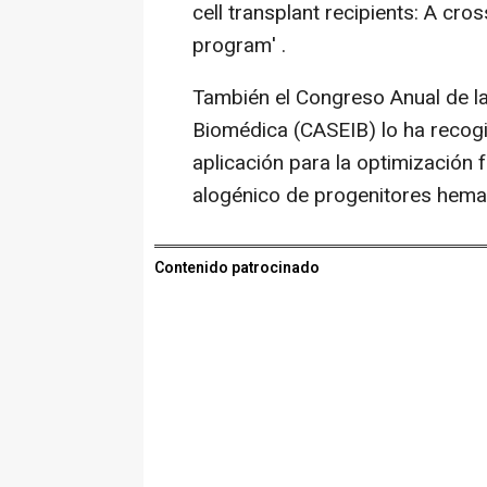
cell transplant recipients: A cro
program' .
También el Congreso Anual de la
Biomédica (CASEIB) lo ha recogid
aplicación para la optimización 
alogénico de progenitores hema
Contenido patrocinado