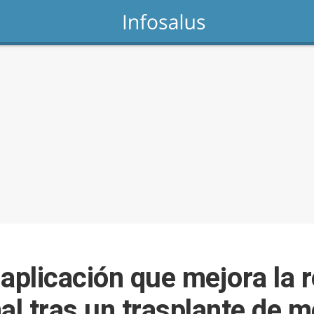
 aplicación que mejora la 
al tras un trasplante de 