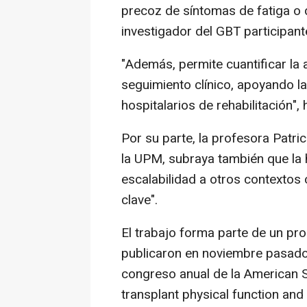
precoz de síntomas de fatiga o
investigador del GBT participante
"Además, permite cuantificar la a
seguimiento clínico, apoyando l
hospitalarios de rehabilitación",
Por su parte, la profesora Patri
la UPM, subraya también que la 
escalabilidad a otros contextos c
clave".
El trabajo forma parte de un pr
publicaron en noviembre pasado e
congreso anual de la American So
transplant physical function an