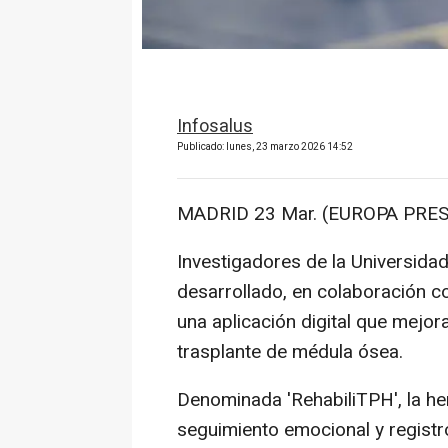
Infosalus
Publicado: lunes, 23 marzo 2026 14:52
MADRID 23 Mar. (EUROPA PRES
Investigadores de la Universida
desarrollado, en colaboración co
una aplicación digital que mejora
trasplante de médula ósea.
Denominada 'RehabiliTPH', la herr
seguimiento emocional y registr