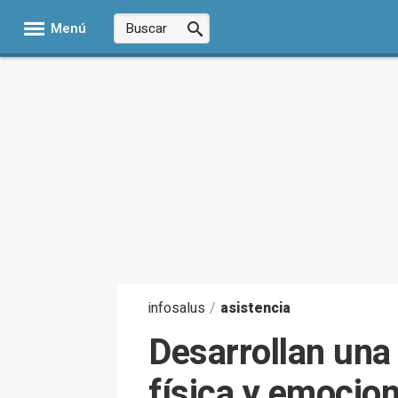
Menú
infosalus
/
asistencia
Desarrollan una
física y emocion