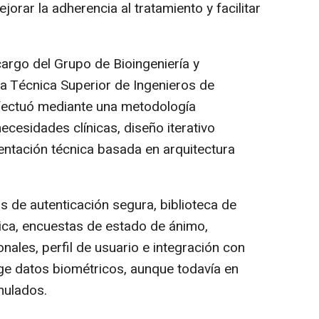
jorar la adherencia al tratamiento y facilitar
 cargo del Grupo de Bioingeniería y
a Técnica Superior de Ingenieros de
fectuó mediante una metodología
necesidades clínicas, diseño iterativo
entación técnica basada en arquitectura
s de autenticación segura, biblioteca de
ísica, encuestas de estado de ánimo,
nales, perfil de usuario e integración con
oge datos biométricos, aunque todavía en
mulados.