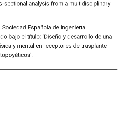
ss-sectional analysis from a multidisciplinary
 Sociedad Española de Ingeniería
o bajo el título: 'Diseño y desarrollo de una
física y mental en receptores de trasplante
topoyéticos'.