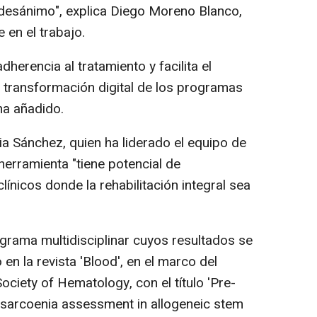
 desánimo", explica Diego Moreno Blanco,
 en el trabajo.
dherencia al tratamiento y facilita el
a transformación digital de los programas
 ha añadido.
cia Sánchez, quien ha liderado el equipo de
herramienta "tiene potencial de
línicos donde la rehabilitación integral sea
ograma multidisciplinar cuyos resultados se
n la revista 'Blood', en el marco del
ciety of Hematology, con el título 'Pre-
d sarcoenia assessment in allogeneic stem