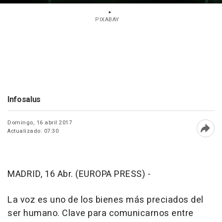
PIXABAY
Infosalus
Domingo, 16 abril 2017
Actualizado: 07:30
Abri
MADRID, 16 Abr. (EUROPA PRESS) -
La voz es uno de los bienes más preciados del
ser humano. Clave para comunicarnos entre