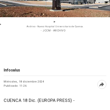
Archivo - Nuevo Hospital Universitario de Cuenca.
- JCCM - ARCHIVO
Infosalus
Miércoles, 18 diciembre 2024
Publicado: 11:26
Abri
CUENCA 18 Dic. (EUROPA PRESS) -