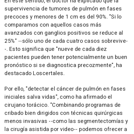
En este sentido, el doctor ha explicado que la
supervivencia de tumores de pulmón en fases
precoces y menores de 1 cm es del 90%. "Si lo
comparamos con aquellos casos más
avanzados con ganglios positivos se reduce al
25%" --sólo uno de cada cuatro casos sobrevive-
-. Esto significa que "nueve de cada diez
pacientes pueden tener potencialmente un buen
pronóstico si se diagnostica precozmente", ha
destacado Loscertales.
Por ello, "detectar el cáncer de pulmón en fases
iniciales salva vidas", como ha afirmado el
cirujano torácico. "Combinando programas de
cribado bien dirigidos con técnicas quirúrgicas
menos invasivas --como las segmentectomías y
la cirugía asistida por video-- podemos ofrecer a