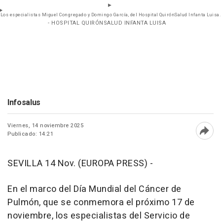
Los especialistas Miguel Congregado y Domingo García, del Hospital QuirónSalud Infanta Luisa.
- HOSPITAL QUIRÓNSALUD INFANTA LUISA
Infosalus
Viernes, 14 noviembre 2025
Publicado: 14:21
Abri
SEVILLA 14 Nov. (EUROPA PRESS) -
En el marco del Día Mundial del Cáncer de
Pulmón, que se conmemora el próximo 17 de
noviembre, los especialistas del Servicio de