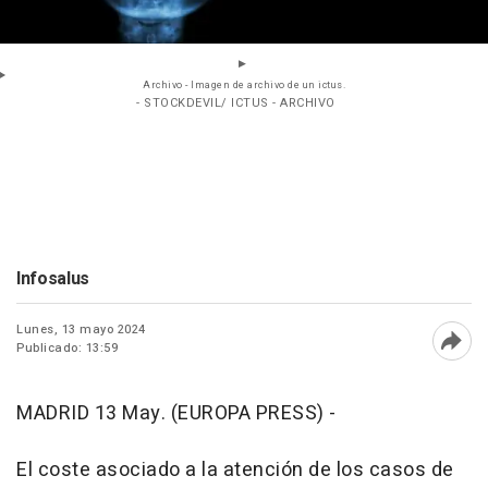
Archivo - Imagen de archivo de un ictus.
- STOCKDEVIL/ ICTUS - ARCHIVO
Infosalus
Lunes, 13 mayo 2024
Publicado: 13:59
Abri
MADRID 13 May. (EUROPA PRESS) -
El coste asociado a la atención de los casos de