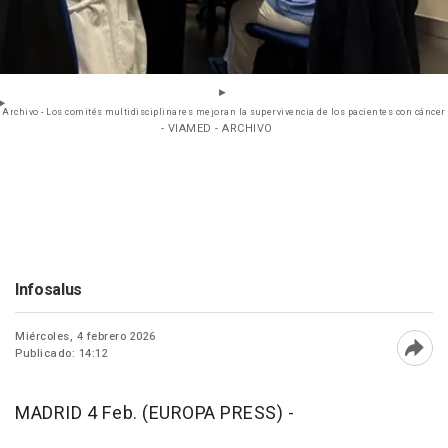
Archivo - Los comités multidisciplinares mejoran la supervivencia de los pacientes con cáncer
- VIAMED - ARCHIVO
Infosalus
Miércoles, 4 febrero 2026
Publicado: 14:12
Abri
MADRID 4 Feb. (EUROPA PRESS) -