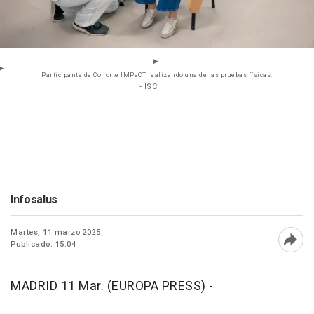
Participante de Cohorte IMPaCT realizando una de las pruebas físicas.
- ISCIII
Infosalus
Martes, 11 marzo 2025
Publicado: 15:04
Abri
MADRID 11 Mar. (EUROPA PRESS) -