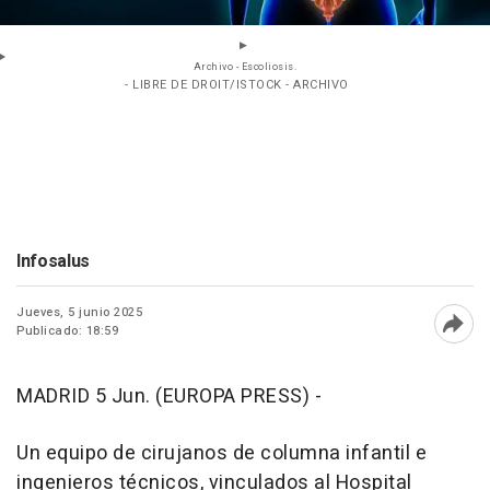
Archivo - Escoliosis.
- LIBRE DE DROIT/ISTOCK - ARCHIVO
Infosalus
Jueves, 5 junio 2025
Publicado: 18:59
Abri
MADRID 5 Jun. (EUROPA PRESS) -
Un equipo de cirujanos de columna infantil e
ingenieros técnicos, vinculados al Hospital