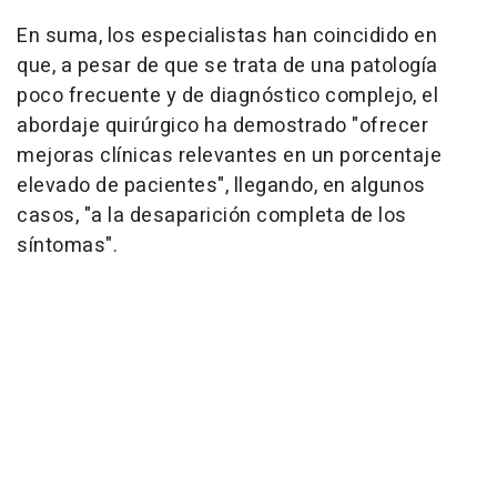
En suma, los especialistas han coincidido en
que, a pesar de que se trata de una patología
poco frecuente y de diagnóstico complejo, el
abordaje quirúrgico ha demostrado "ofrecer
mejoras clínicas relevantes en un porcentaje
elevado de pacientes", llegando, en algunos
casos, "a la desaparición completa de los
síntomas".