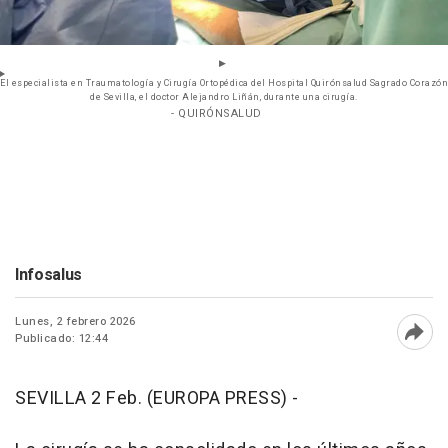
El especialista en Traumatología y Cirugía Ortopédica del Hospital Quirónsalud Sagrado Corazón
de Sevilla, el doctor Alejandro Liñán, durante una cirugía.
- QUIRÓNSALUD
Infosalus
Lunes, 2 febrero 2026
Publicado: 12:44
Abri
SEVILLA 2 Feb. (EUROPA PRESS) -