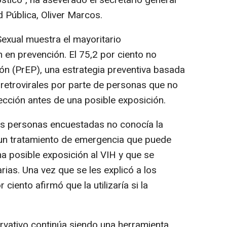
stico", ha aseverado el secretario general
d Pública, Oliver Marcos.
exual muestra el mayoritario
 en prevención. El 75,2 por ciento no
ión (PrEP), una estrategia preventiva basada
retrovirales por parte de personas que no
fección antes de una posible exposición.
 las personas encuestadas no conocía la
 un tratamiento de emergencia que puede
na posible exposición al VIH y que se
rias. Una vez que se les explicó a los
ciento afirmó que la utilizaría si la
rvativo continúa siendo una herramienta