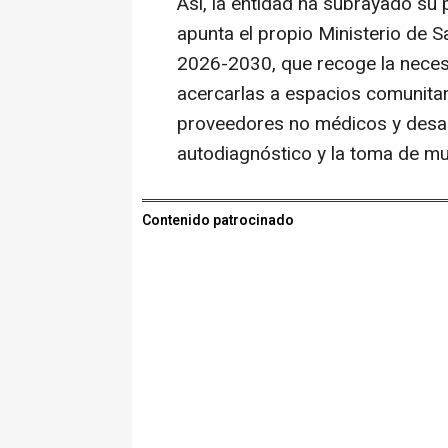
Así, la entidad ha subrayado su 
apunta el propio Ministerio de S
2026-2030, que recoge la necesid
acercarlas a espacios comunitari
proveedores no médicos y desar
autodiagnóstico y la toma de mue
Contenido patrocinado