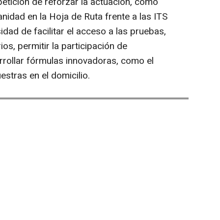
petición de reforzar la actuación, como
anidad en la Hoja de Ruta frente a las ITS
ad de facilitar el acceso a las pruebas,
os, permitir la participación de
rollar fórmulas innovadoras, como el
stras en el domicilio.