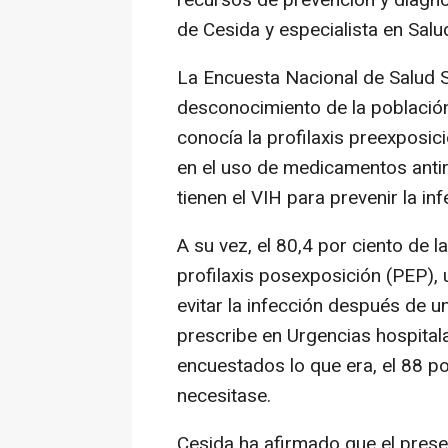
recursos de prevención y diagnó
de Cesida y especialista en Salu
La Encuesta Nacional de Salud S
desconocimiento de la población
conocía la profilaxis preexposic
en el uso de medicamentos antir
tienen el VIH para prevenir la in
A su vez, el 80,4 por ciento de
profilaxis posexposición (PEP),
evitar la infección después de u
prescribe en Urgencias hospitala
encuestados lo que era, el 88 por 
necesitase.
Cesida ha afirmado que el prese