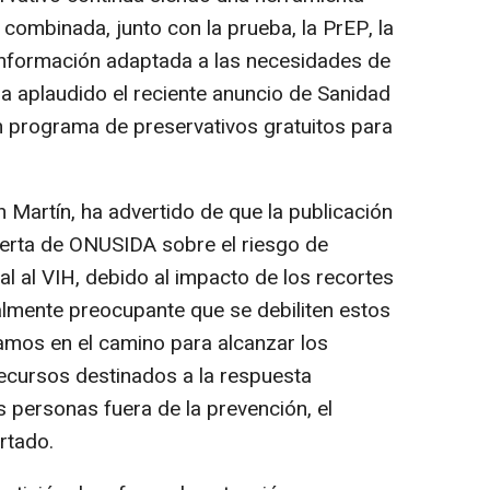
 combinada, junto con la prueba, la PrEP, la
a información adaptada a las necesidades de
ha aplaudido el reciente anuncio de Sanidad
n programa de preservativos gratuitos para
 Martín, ha advertido de que la publicación
alerta de ONUSIDA sobre el riesgo de
l al VIH, debido al impacto de los recortes
ialmente preocupante que se debiliten estos
amos en el camino para alcanzar los
recursos destinados a la respuesta
s personas fuera de la prevención, el
ertado.