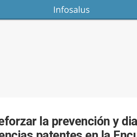
eforzar la prevención y di
rencias patentes en la Enc