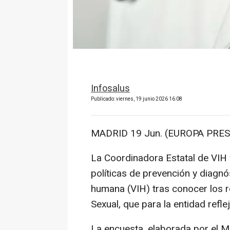
Infosalus
Publicado: viernes, 19 junio 2026 16:08
MADRID 19 Jun. (EUROPA PRES
La Coordinadora Estatal de VIH y
políticas de prevención y diagnó
humana (VIH) tras conocer los r
Sexual, que para la entidad refle
La encuesta, elaborada por el Mi