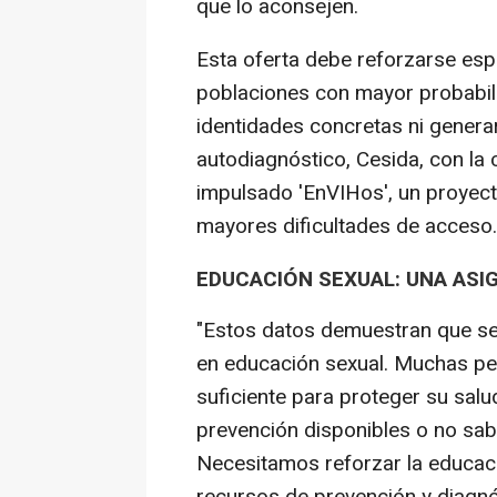
que lo aconsejen.
Esta oferta debe reforzarse esp
poblaciones con mayor probabili
identidades concretas ni generar 
autodiagnóstico, Cesida, con la 
impulsado 'EnVIHos', un proyec
mayores dificultades de acceso.
EDUCACIÓN SEXUAL: UNA ASI
"Estos datos demuestran que se
en educación sexual. Muchas pe
suficiente para proteger su sal
prevención disponibles o no sa
Necesitamos reforzar la educación