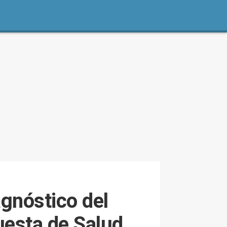
agnóstico del
uesta de Salud