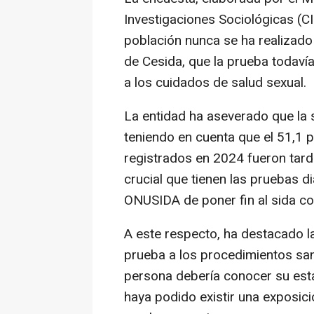
Investigaciones Sociológicas (CIS
población nunca se ha realizado 
de Cesida, que la prueba todaví
a los cuidados de salud sexual.
La entidad ha aseverado que la 
teniendo en cuenta que el 51,1 
registrados en 2024 fueron tard
crucial que tienen las pruebas d
ONUSIDA de poner fin al sida c
A este respecto, ha destacado l
prueba a los procedimientos sani
persona debería conocer su esta
haya podido existir una exposici