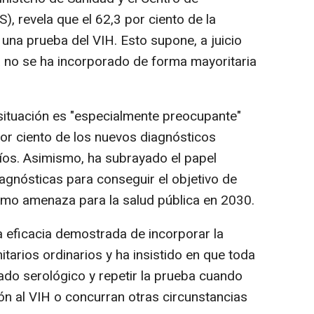
), revela que el 62,3 por ciento de la
una prueba del VIH. Esto supone, a juicio
a no se ha incorporado de forma mayoritaria
situación es "especialmente preocupante"
por ciento de los nuevos diagnósticos
íos. Asimismo, ha subrayado el papel
iagnósticas para conseguir el objetivo de
omo amenaza para la salud pública en 2030.
a eficacia demostrada de incorporar la
tarios ordinarios y ha insistido en que toda
do serológico y repetir la prueba cuando
ón al VIH o concurran otras circunstancias