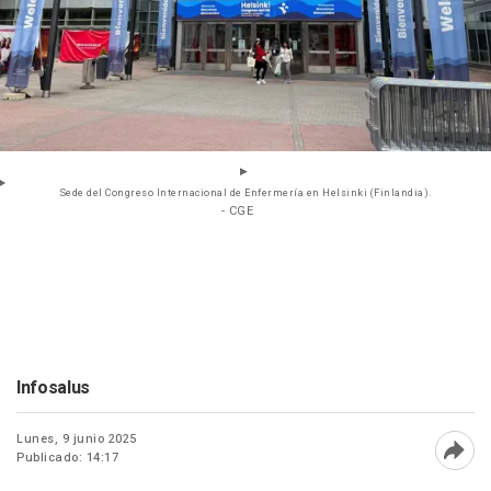
Sede del Congreso Internacional de Enfermería en Helsinki (Finlandia).
- CGE
Infosalus
Lunes, 9 junio 2025
Publicado: 14:17
Abri