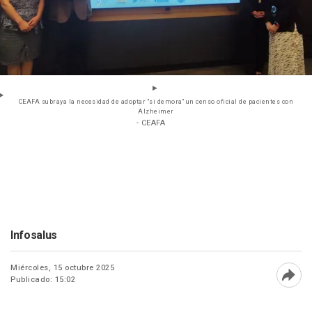
CEAFA subraya la necesidad de adoptar "si demora" un censo oficial de pacientes con
Alzheimer
- CEAFA
Infosalus
Miércoles, 15 octubre 2025
Publicado: 15:02
Abri