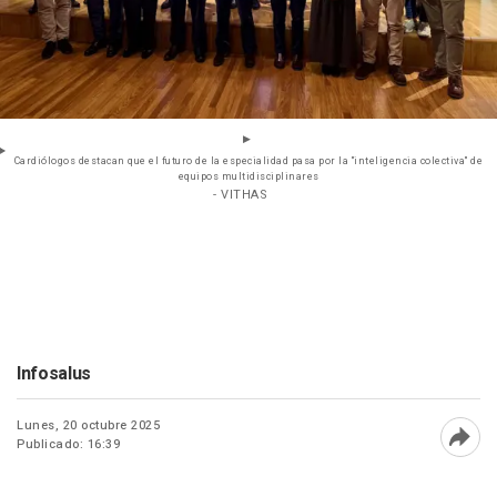
Cardiólogos destacan que el futuro de la especialidad pasa por la "inteligencia colectiva" de
equipos multidisciplinares
- VITHAS
Infosalus
Lunes, 20 octubre 2025
Publicado: 16:39
Abri