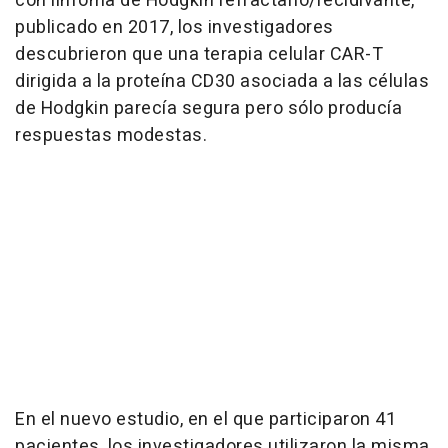
con linfoma de Hodgkin refractario/recidivante,
publicado en 2017, los investigadores
descubrieron que una terapia celular CAR-T
dirigida a la proteína CD30 asociada a las células
de Hodgkin parecía segura pero sólo producía
respuestas modestas.
En el nuevo estudio, en el que participaron 41
pacientes, los investigadores utilizaron la misma