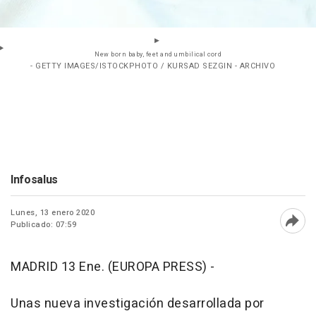
New born baby, feet and umbilical cord
- GETTY IMAGES/ISTOCKPHOTO / KURSAD SEZGIN - ARCHIVO
Infosalus
Lunes, 13 enero 2020
Publicado: 07:59
Abri
MADRID 13 Ene. (EUROPA PRESS) -
Unas nueva investigación desarrollada por