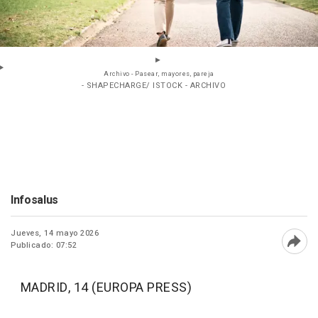
Archivo - Pasear, mayores, pareja
- SHAPECHARGE/ ISTOCK - ARCHIVO
Infosalus
Jueves, 14 mayo 2026
Publicado: 07:52
Abri
MADRID, 14 (EUROPA PRESS)