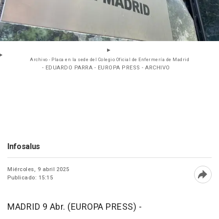
Archivo - Placa en la sede del Colegio Oficial de Enfermería de Madrid
- EDUARDO PARRA - EUROPA PRESS - ARCHIVO
Infosalus
Miércoles, 9 abril 2025
Publicado: 15:15
Abri
MADRID 9 Abr. (EUROPA PRESS) -