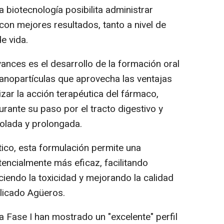
a biotecnología posibilita administrar
con mejores resultados, tanto a nivel de
e vida.
ances es el desarrollo de la formación oral
nanopartículas que aprovecha las ventajas
zar la acción terapéutica del fármaco,
urante su paso por el tracto digestivo y
olada y prolongada.
tico, esta formulación permite una
encialmente más eficaz, facilitando
iendo la toxicidad y mejorando la calidad
plicado Agüeros.
a Fase I han mostrado un "excelente" perfil