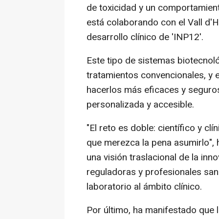
de toxicidad y un comportamien
está colaborando con el Vall d'H
desarrollo clínico de 'INP12'.
Este tipo de sistemas biotecnoló
tratamientos convencionales, y 
hacerlos más eficaces y seguro
personalizada y accesible.
"El reto es doble: científico y cl
que merezca la pena asumirlo",
una visión traslacional de la in
reguladoras y profesionales sani
laboratorio al ámbito clínico.
Por último, ha manifestado que l