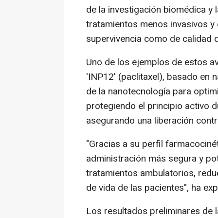
de la investigación biomédica y l
tratamientos menos invasivos y 
supervivencia como de calidad d
Uno de los ejemplos de estos av
'INP12' (paclitaxel), basado en 
de la nanotecnología para optimi
protegiendo el principio activo d
asegurando una liberación contr
"Gracias a su perfil farmacociné
administración más segura y pot
tratamientos ambulatorios, reduc
de vida de las pacientes", ha ex
Los resultados preliminares de l