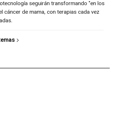
 nanotecnología seguirán transformando "en los
el cáncer de mama, con terapias cada vez
adas.
 temas