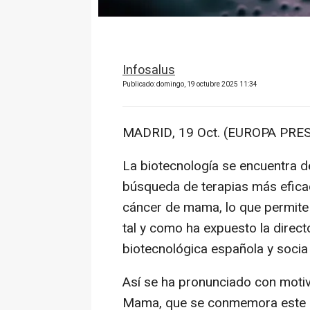
Infosalus
Publicado: domingo, 19 octubre 2025 11:34
MADRID, 19 Oct. (EUROPA PRES
La biotecnología se encuentra d
búsqueda de terapias más eficac
cáncer de mama, lo que permite 
tal y como ha expuesto la direc
biotecnológica española y socia
Así se ha pronunciado con motiv
Mama, que se conmemora este d