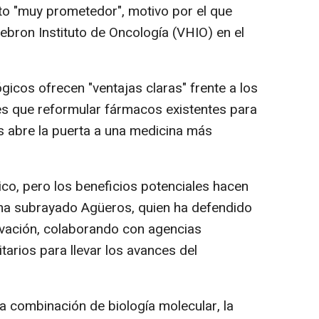
to "muy prometedor", motivo por el que
ebron Instituto de Oncología (VHIO) en el
gicos ofrecen "ventajas claras" frente a los
es que reformular fármacos existentes para
s abre la puerta a una medicina más
ínico, pero los beneficios potenciales hacen
 ha subrayado Agüeros, quien ha defendido
novación, colaborando con agencias
tarios para llevar los avances del
a combinación de biología molecular, la