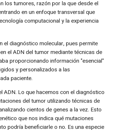
an los tumores, razón por la que desde el
entrando en un enfoque transversal que
 tecnología computacional y la experiencia
n el diagnóstico molecular, pues permite
ve en el ADN del tumor mediante técnicas de
aba proporcionando información "esencial"
igidos y personalizados a las
cada paciente.
el ADN. Lo que hacemos con el diagnóstico
taciones del tumor utilizando técnicas de
analizando cientos de genes a la vez. Esto
enético que nos indica qué mutaciones
nto podría beneficiarle o no. Es una especie