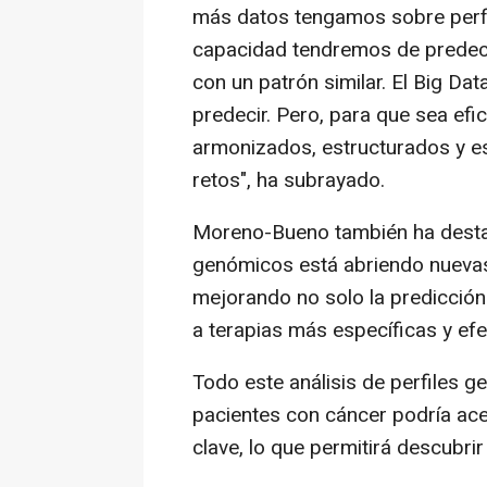
más datos tengamos sobre perfil
capacidad tendremos de predeci
con un patrón similar. El Big Da
predecir. Pero, para que sea ef
armonizados, estructurados y e
retos", ha subrayado.
Moreno-Bueno también ha destac
genómicos está abriendo nuevas 
mejorando no solo la predicción
a terapias más específicas y efe
Todo este análisis de perfiles 
pacientes con cáncer podría ace
clave, lo que permitirá descubrir