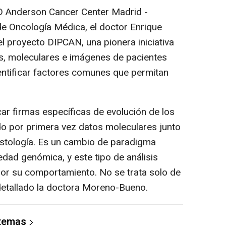
D Anderson Cancer Center Madrid -
 de Oncología Médica, el doctor Enrique
l proyecto DIPCAN, una pionera iniciativa
os, moleculares e imágenes de pacientes
entificar factores comunes que permitan
car firmas específicas de evolución de los
o por primera vez datos moleculares junto
 histología. Es un cambio de paradigma
dad genómica, y este tipo de análisis
or su comportamiento. No se trata solo de
 detallado la doctora Moreno-Bueno.
 temas