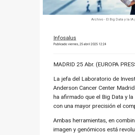
Archivo - El Big Data y la
Infosalus
Publicado: viernes, 25 abril 2025 12:24
MADRID 25 Abr. (EUROPA PRESS
La jefa del Laboratorio de Inve
Anderson Cancer Center Madrid
ha afirmado que el Big Data y la I
con una mayor precisión el comp
Ambas herramientas, en combinac
imagen y genómicos está revolu