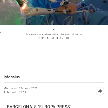
Imagen de una intervención robótica en el centro
- HOSPITAL DE BELLVITGE
Infosalus
Miércoles, 5 febrero 2025
Publicado: 12:01
Abri
BARCELONA, 5 (EUROPA PRESS)